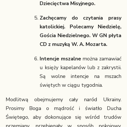
Dziecięctwa Misyjnego.
Zachęcamy do czytania prasy
katolickiej. Polecamy Niedzielę,
Gościa Niedzielnego. W GN płyta
CD z muzyką W. A. Mozarta.
Intencje mszalne
można zamawiać
u księży kapelanów lub z zakrystii.
Są wolne intencje na mszach
świętych w ciągu tygodnia.
Modlitwą obejmujemy cały naród Ukrainy.
Prosimy Boga o mądrość i światło Ducha
Świętego, aby dokonujące się wśród trudów
przemiany, przebiegały w sposób pokojowy,