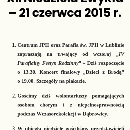
– 21 czerwca 2015 r.
Centrum JPII oraz Parafia św. JPII w Lublinie
zapraszają na trwający od wczoraj
„
IV
Parafialny Festyn Rodzinny
” – Dziś rozpoczęcie
o 13.30. Koncert finałowy „Dzieci z Brodą”
o 19.00.
Szczegóły na plakacie.
Gościmy dziś wolontariuszy pomagających
osobom chorym i z niepełnosprawnością
podczas Wczasorekolekcji w Dąbrowicy.
W ubiegłą niedzielę gościliśmy przedstawicieli