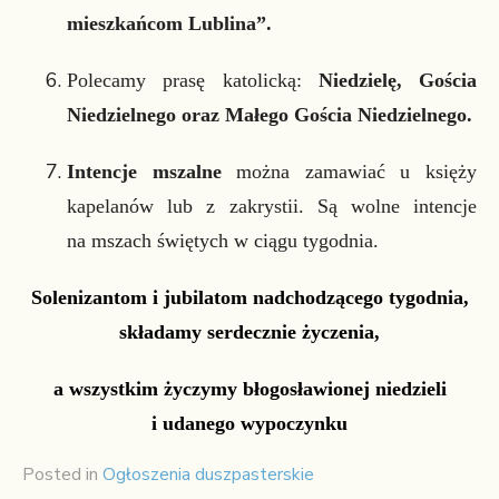
mieszkańcom Lublina”
.
Polecamy prasę katolicką:
Niedzielę, Gościa
Niedzielnego oraz Małego Gościa Niedzielnego.
Intencje mszalne
można zamawiać u księży
kapelanów lub z zakrystii. Są wolne intencje
na mszach świętych w ciągu tygodnia.
Solenizantom i jubilatom nadchodzącego tygodnia,
składamy serdecznie życzenia,
a wszystkim życzymy błogosławionej niedzieli
i udanego wypoczynku
Posted in
Ogłoszenia duszpasterskie