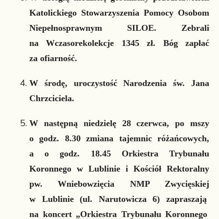
Katolickiego Stowarzyszenia Pomocy Osobom
Niepełnosprawnym SILOE. Zebrali
na Wczasorekolekcje 1345 zł. Bóg zapłać
za ofiarność.
W środę, uroczystość
Narodzenia św. Jana
Chrzciciela.
W następną niedzielę
28 czerwca,
po mszy
o godz. 8.30 zmiana tajemnic różańcowych,
a
o godz. 18.45
Orkiestra Trybunału
Koronnego w Lublinie i Kościół Rektoralny
pw. Wniebowzięcia NMP Zwycięskiej
w Lublinie (ul. Narutowicza 6) zapraszają
na koncert
„Orkiestra Trybunału Koronnego