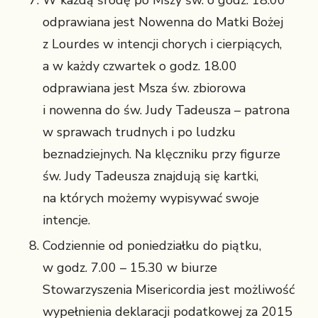
W każdą środę po Mszy św. o godz. 18.00
odprawiana jest Nowenna do Matki Bożej
z Lourdes w intencji chorych i cierpiących,
a w każdy czwartek o godz. 18.00
odprawiana jest Msza św. zbiorowa
i nowenna do św. Judy Tadeusza – patrona
w sprawach trudnych i po ludzku
beznadziejnych. Na klęczniku przy figurze
św. Judy Tadeusza znajdują się kartki,
na których możemy wypisywać swoje
intencje.
Codziennie od poniedziałku do piątku,
w godz. 7.00 – 15.30 w biurze
Stowarzyszenia Misericordia jest możliwość
wypełnienia deklaracji podatkowej za 2015