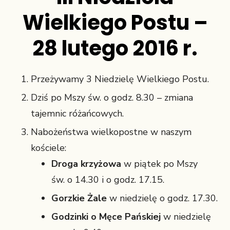
Wielkiego Postu –
28 lutego 2016 r.
Przeżywamy 3 Niedzielę Wielkiego Postu.
Dziś po Mszy św. o godz. 8.30 – zmiana
tajemnic różańcowych.
Nabożeństwa wielkopostne w naszym
kościele:
Droga krzyżowa
w piątek po Mszy
św. o 14.30 i o godz. 17.15.
Gorzkie Żale
w niedzielę o godz. 17.30.
Godzinki o Męce Pańskiej
w niedzielę