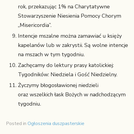
rok, przekazując 1% na Charytatywne
Stowarzyszenie Niesienia Pomocy Chorym
„Misericordia”.
Intencje mszalne można zamawiać u księży
kapelanów lub w zakrystii. Są wolne intencje
na mszach w tym tygodniu.
Zachęcamy do lektury prasy katolickiej:
Tygodników: Niedziela i Gość Niedzielny.
Życzymy błogosławionej niedzieli
oraz wszelkich łask Bożych w nadchodzącym
tygodniu.
Posted in
Ogłoszenia duszpasterskie