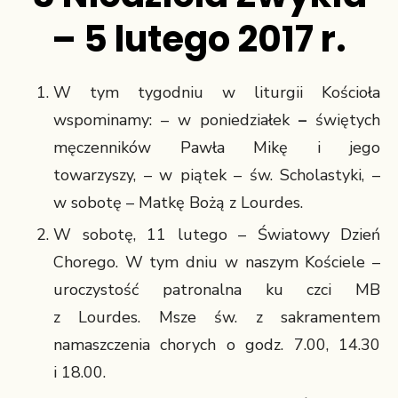
– 5 lutego 2017 r.
W tym tygodniu w liturgii Kościoła
wspominamy: – w poniedziałek
–
świętych
męczenników Pawła Mikę i jego
towarzyszy,
– w piątek – św. Scholastyki, –
w sobotę – Matkę Bożą z Lourdes.
W sobotę, 11 lutego – Światowy Dzień
Chorego. W tym dniu w naszym Kościele –
uroczystość patronalna ku czci MB
z Lourdes. Msze św. z sakramentem
namaszczenia chorych o godz. 7.00, 14.30
i 18.00.