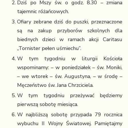
Dziś po Mszy św. o godz. 8.30 – zmiana
tajemnic różańcowych.
Ofiary zebrane dziś do puszki, przeznaczone
są na zakup przyborów szkolnych dla
biednych dzieci w ramach akcji Caritasu
„Tornister pełen uśmiechu”.
W tym tygodniu w liturgii Kościoła
wspominamy: – w poniedziałek – św. Moniki,
– we wtorek – św. Augustyna, – w środę –
Męczeństwo św. Jana Chrzciciela.
W tym tygodniu przeżywać będziemy
pierwszą sobotę miesiąca.
W najbliższą sobotę przypada 79 rocznica
wybuchu II Wojny Światowej. Pamiętajmy