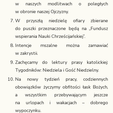
w naszych modlitwach o poległych
w obronie naszej Ojczyzny.
W przyszłą niedzielę ofiary zbierane
do puszki przeznaczone będą na „Fundusz
wspierania Nauki Chrześcijańskiej”.
Intencje mszalne można zamawiać
w zakrystii.
Zachęcamy do lektury prasy katolickiej:
Tygodników: Niedziela i Gość Niedzielny.
Na nowy tydzień pracy, codziennych
obowiązków życzymy obfitości łask Bożych,
a wszystkim przebywającym jeszcze
na urlopach i wakacjach – dobrego
wypoczynku.