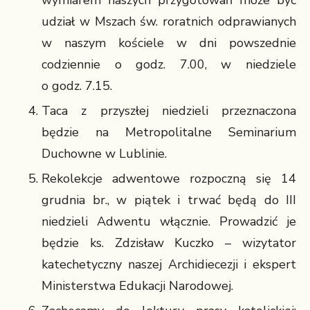
wymiarem naszych przygotowań może być
udział w Mszach św. roratnich odprawianych
w naszym kościele w dni powszednie
codziennie o godz. 7.00, w niedziele
o godz. 7.15.
Taca z przyszłej niedzieli przeznaczona
będzie na Metropolitalne Seminarium
Duchowne w Lublinie.
Rekolekcje adwentowe rozpoczną się 14
grudnia br., w piątek i trwać będą do III
niedzieli Adwentu włącznie. Prowadzić je
będzie ks. Zdzisław Kuczko – wizytator
katechetyczny naszej Archidiecezji i ekspert
Ministerstwa Edukacji Narodowej.