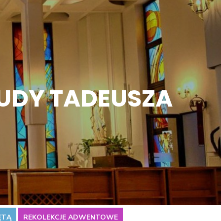
JUDY TADEUSZA
ĘTĄ
REKOLEKCJE ADWENTOWE