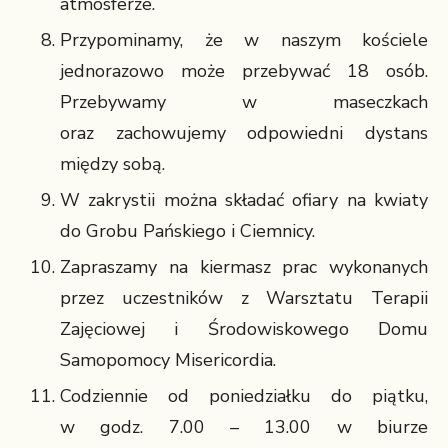
atmosferze.
Przypominamy, że w naszym kościele
jednorazowo może przebywać 18 osób.
Przebywamy w maseczkach
oraz zachowujemy odpowiedni dystans
między sobą.
W zakrystii można składać ofiary na kwiaty
do Grobu Pańskiego i Ciemnicy.
Zapraszamy na kiermasz prac wykonanych
przez uczestników z Warsztatu Terapii
Zajęciowej i Środowiskowego Domu
Samopomocy Misericordia.
Codziennie od poniedziałku do piątku,
w godz. 7.00 – 13.00 w biurze