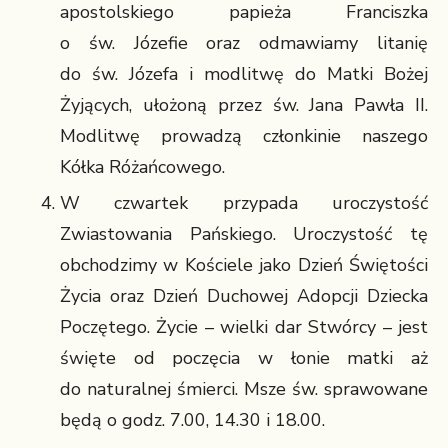
apostolskiego papieża Franciszka
o św. Józefie oraz odmawiamy litanię
do św. Józefa i modlitwę do Matki Bożej
Żyjących, ułożoną przez św. Jana Pawła II.
Modlitwę prowadzą członkinie naszego
Kółka Różańcowego.
W czwartek przypada uroczystość
Zwiastowania Pańskiego. Uroczystość tę
obchodzimy w Kościele jako Dzień Świętości
Życia oraz Dzień Duchowej Adopcji Dziecka
Poczętego. Życie – wielki dar Stwórcy – jest
święte od poczęcia w łonie matki aż
do naturalnej śmierci. Msze św. sprawowane
będą o godz. 7.00, 14.30 i 18.00.