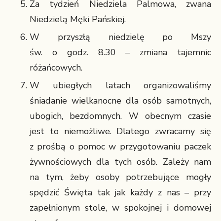
Za tydzień Niedziela Palmowa, zwana
Niedzielą Męki Pańskiej.
W przyszłą niedzielę po Mszy
św. o godz. 8.30 – zmiana tajemnic
różańcowych.
W ubiegłych latach organizowaliśmy
śniadanie wielkanocne dla osób samotnych,
ubogich, bezdomnych. W obecnym czasie
jest to niemożliwe. Dlatego zwracamy się
z prośbą o pomoc w przygotowaniu paczek
żywnościowych dla tych osób. Zależy nam
na tym, żeby osoby potrzebujące mogły
spędzić Święta tak jak każdy z nas – przy
zapełnionym stole, w spokojnej i domowej