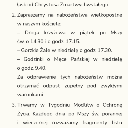
łask od Chrystusa Zmartwychwstałego.
Zapraszamy na nabożeństwa wielkopostne
w naszym kościele:
– Droga krzyżowa w piątek po Mszy
św. o 14.30 i o godz. 17.15.
– Gorzkie Żale w niedzielę o godz. 17.30.
– Godzinki o Męce Pańskiej w niedzielę
o godz. 9.40.
Za odprawienie tych nabożeństw można
otrzymać odpust zupełny pod zwykłymi
warunkami.
Trwamy w Tygodniu Modlitw o Ochronę
Życia. Każdego dnia po Mszy św. porannej
i wieczornej rozważamy fragmenty listu