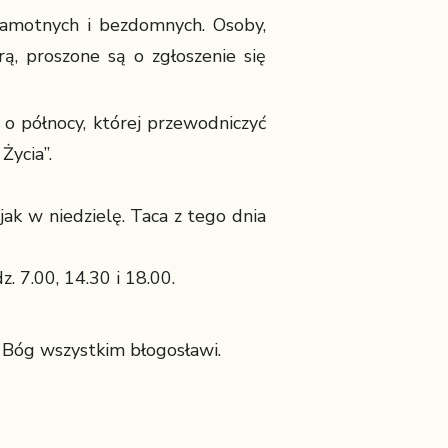
samotnych i bezdomnych. Osoby,
rą, proszone są o zgłoszenie się
o północy, której przewodniczyć
Życia”.
ak w niedzielę. Taca z tego dnia
. 7.00, 14.30 i 18.00.
 Bóg wszystkim błogosławi.