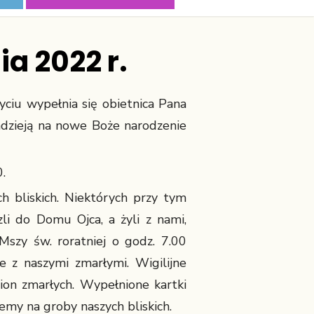
a 2022 r.
yciu wypełnia się obietnica Pana
dzieją na nowe Boże narodzenie
.
 bliskich. Niektórych przy tym
li do Domu Ojca, a żyli z nami,
 Mszy św. roratniej o godz. 7.00
e z naszymi zmarłymi. Wigilijne
on zmarłych. Wypełnione kartki
iemy na groby naszych bliskich.