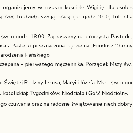
 organizujemy w naszym kościele Wigilię dla osób 
sprzeć to dzieło swoją pracą (od godz. 9.00) lub ofia
św. o godz. 18.00. Zapraszamy na uroczystą Pasterkę 
ca z Pasterki przeznaczona będzie na „Fundusz Obrony 
arodzenia Pańskiego.
czepana – pierwszego męczennika. Porządek Mszy św. j
.
 Świętej Rodziny Jezusa, Maryi i Józefa. Msze św. o godz
katolickiej: Tygodników: Niedziela i Gość Niedzielny.
go czuwania oraz na radosne świętowanie niech dobry