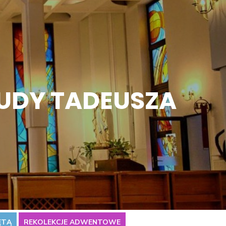
JUDY TADEUSZA
ĘTĄ
REKOLEKCJE ADWENTOWE