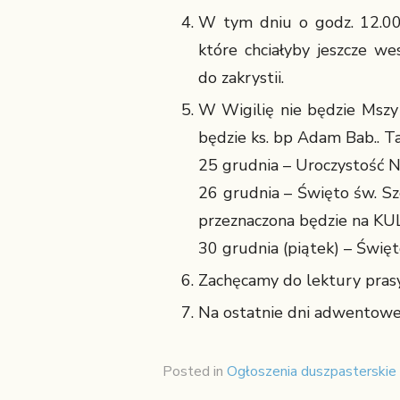
W tym dniu o godz. 12.00
które chciałyby jeszcze we
do zakrystii.
W Wigilię nie będzie Mszy 
będzie ks. bp Adam Bab.. Ta
25 grudnia – Uroczystość N
26 grudnia – Święto św. Sz
przeznaczona będzie na KUL
30 grudnia (piątek) – Święto
Zachęcamy do lektury prasy 
Na ostatnie dni adwentowe
Posted in
Ogłoszenia duszpasterskie