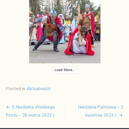
Load More...
Posted in
Aktualności
5 Niedziela Wielkiego
Niedziela Palmowa – 2
Nawigacja
Postu – 26 marca 2023 r.
kwietnia 2023 r.
wpisu