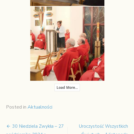
Load More...
Posted in
Aktualności
30 Niedziela Zwykła – 27
Uroczystość Wszystkich
Nawigacja