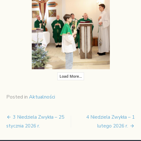
Load More...
Posted in
Aktualności
3 Niedziela Zwykła – 25
4 Niedziela Zwykła – 1
Nawigacja
stycznia 2026 r.
lutego 2026 r.
wpisu